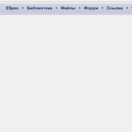
ESpec
•
Библиотека
•
Файлы
•
Форум
•
Ссылки
•