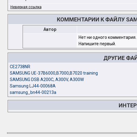
Неверная ссылка
КОММЕНТАРИИ К ФАЙЛУ SAMS
Автор
Нет ни одного комментария.
Напишите первый.
ДРУГИЕ ФА
CE2738NR
SAMSUNG UE-37B6000,B7000,B7020 training
SAMSUNG DSB A200C, A300V, A300W
Samsung LJ44-00068A
samsung_bn44-00213a
ИНТЕР