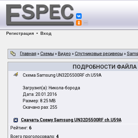
Регистрация
•
Вход
Главная
»
Схемы
»
Видео
»
Спутниковые ресиверы
»
Sams
ПОДРОБНОСТИ ФАЙЛА S
Схема Samsung UN32D5500RF ch.U59A
Загрузил(а): Никола-борода
Дата: 20.01.2016
Размер: 8.25 MB
Скачано раз: 255
Скачать Схему Samsung UN32D5500RF ch.U59A
Рейтинг:
6
Всего проголосовало:
4