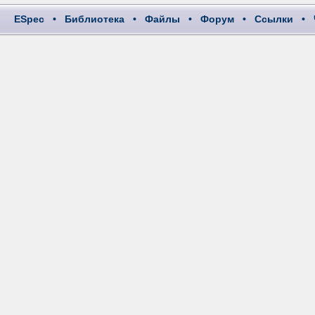
ESpec
•
Библиотека
•
Файлы
•
Форум
•
Ссылки
•