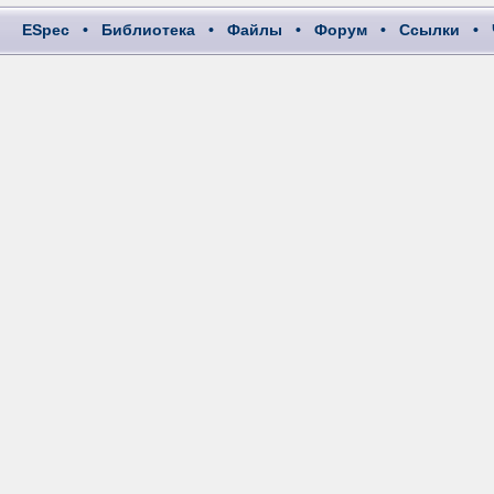
ESpec
•
Библиотека
•
Файлы
•
Форум
•
Ссылки
•