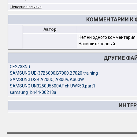
Неверная ссылка
КОММЕНТАРИИ К 
Автор
Нет ни одного комментария.
Напишите первый.
ДРУГИЕ ФА
CE2738NR
SAMSUNG UE-37B6000,B7000,B7020 training
SAMSUNG DSB A200C, A300V, A300W
SAMSUNG UN3250J5500AF ch.UWK50.part1
samsung_bn44-00213a
ИНТЕР