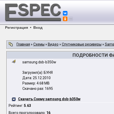
Регистрация
•
Вход
Главная
»
Схемы
»
Видео
»
Спутниковые ресиверы
»
Sams
ПОДРОБНОСТИ ФА
samsung dsb-b350w
Загрузил(а): БУНЯ
Дата: 25.12.2010
Размер: 4.68 MB
Скачано раз: 1695
Скачать Схему samsung dsb-b350w
Рейтинг:
5.63
Всего проголосовало:
16